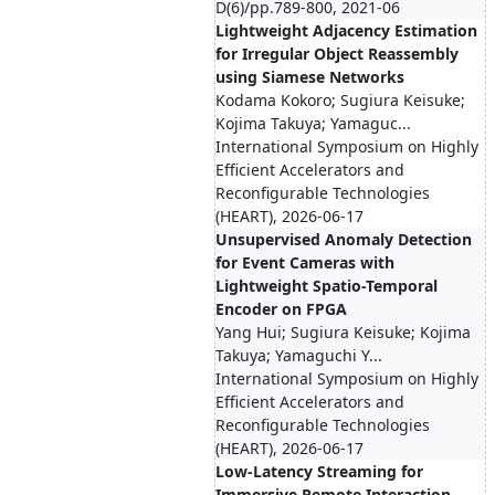
D(6)/pp.789-800, 2021-06
Lightweight Adjacency Estimation
for Irregular Object Reassembly
using Siamese Networks
Kodama Kokoro; Sugiura Keisuke;
Kojima Takuya; Yamaguc...
International Symposium on Highly
Efficient Accelerators and
Reconfigurable Technologies
(HEART), 2026-06-17
Unsupervised Anomaly Detection
for Event Cameras with
Lightweight Spatio-Temporal
Encoder on FPGA
Yang Hui; Sugiura Keisuke; Kojima
Takuya; Yamaguchi Y...
International Symposium on Highly
Efficient Accelerators and
Reconfigurable Technologies
(HEART), 2026-06-17
Low-Latency Streaming for
Immersive Remote Interaction