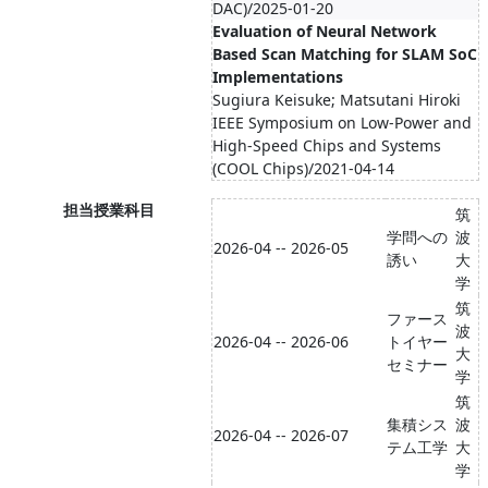
DAC)/2025-01-20
Evaluation of Neural Network
Based Scan Matching for SLAM SoC
Implementations
Sugiura Keisuke; Matsutani Hiroki
IEEE Symposium on Low-Power and
High-Speed Chips and Systems
(COOL Chips)/2021-04-14
担当授業科目
筑
学問への
波
2026-04 -- 2026-05
誘い
大
学
筑
ファース
波
2026-04 -- 2026-06
トイヤー
大
セミナー
学
筑
集積シス
波
2026-04 -- 2026-07
テム工学
大
学