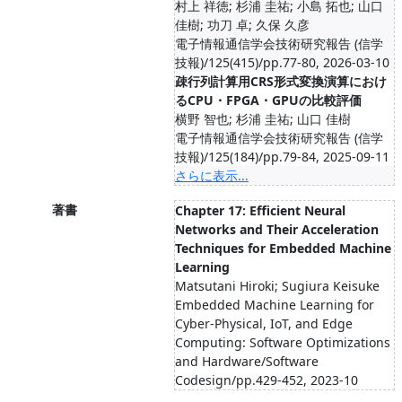
村上 祥徳; 杉浦 圭祐; 小島 拓也; 山口
佳樹; 功刀 卓; 久保 久彦
電子情報通信学会技術研究報告 (信学
技報)/125(415)/pp.77-80, 2026-03-10
疎行列計算用CRS形式変換演算におけ
るCPU・FPGA・GPUの比較評価
横野 智也; 杉浦 圭祐; 山口 佳樹
電子情報通信学会技術研究報告 (信学
技報)/125(184)/pp.79-84, 2025-09-11
さらに表示...
著書
Chapter 17: Efficient Neural
Networks and Their Acceleration
Techniques for Embedded Machine
Learning
Matsutani Hiroki; Sugiura Keisuke
Embedded Machine Learning for
Cyber-Physical, IoT, and Edge
Computing: Software Optimizations
and Hardware/Software
Codesign/pp.429-452, 2023-10