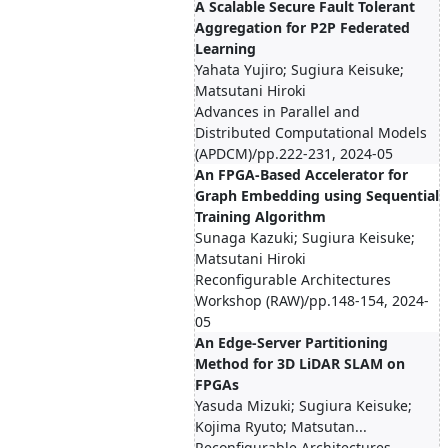
A Scalable Secure Fault Tolerant
Aggregation for P2P Federated
Learning
Yahata Yujiro; Sugiura Keisuke;
Matsutani Hiroki
Advances in Parallel and
Distributed Computational Models
(APDCM)/pp.222-231, 2024-05
An FPGA-Based Accelerator for
Graph Embedding using Sequential
Training Algorithm
Sunaga Kazuki; Sugiura Keisuke;
Matsutani Hiroki
Reconfigurable Architectures
Workshop (RAW)/pp.148-154, 2024-
05
An Edge-Server Partitioning
Method for 3D LiDAR SLAM on
FPGAs
Yasuda Mizuki; Sugiura Keisuke;
Kojima Ryuto; Matsutan...
Reconfigurable Architectures