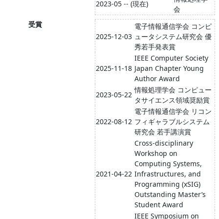
2023-05 -- (現在)
会
受賞
電子情報通信学会 コンピ
2025-12-03
ュータシステム研究会 優
秀若手発表賞
IEEE Computer Society
2025-11-18
Japan Chapter Young
Author Award
情報処理学会 コンピュー
2023-05-22
タサイエンス領域奨励賞
電子情報通信学会 リコン
2022-08-12
フィギャラブルシステム
研究会 若手講演賞
Cross-disciplinary
Workshop on
Computing Systems,
2021-04-22
Infrastructures, and
Programming (xSIG)
Outstanding Master’s
Student Award
IEEE Symposium on