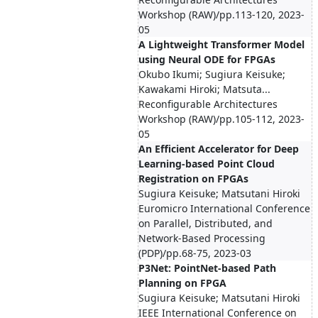
Workshop (RAW)/pp.113-120, 2023-
05
A Lightweight Transformer Model
using Neural ODE for FPGAs
Okubo Ikumi; Sugiura Keisuke;
Kawakami Hiroki; Matsuta...
Reconfigurable Architectures
Workshop (RAW)/pp.105-112, 2023-
05
An Efficient Accelerator for Deep
Learning-based Point Cloud
Registration on FPGAs
Sugiura Keisuke; Matsutani Hiroki
Euromicro International Conference
on Parallel, Distributed, and
Network-Based Processing
(PDP)/pp.68-75, 2023-03
P3Net: PointNet-based Path
Planning on FPGA
Sugiura Keisuke; Matsutani Hiroki
IEEE International Conference on