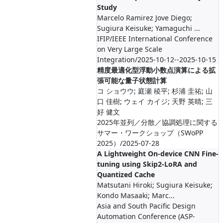
Study
Marcelo Ramirez Jove Diego;
Sugiura Keisuke; Yamaguchi ...
IFIP/IEEE International Conference
on Very Large Scale
Integration/2025-10-12--2025-10-15
精度最適化型浮動小数点演算による拡
張可能な量子状態計算
コ ショウウ; 庭瀬 稜平; 杉浦 圭祐; 山
口 佳樹; ウェイ カイジ; 天野 英晴; 三
好 健文
2025年並列／分散／協調処理に関する
サマー・ワークショップ（SWoPP
2025）/2025-07-28
A Lightweight On-device CNN Fine-
tuning using Skip2-LoRA and
Quantized Cache
Matsutani Hiroki; Sugiura Keisuke;
Kondo Masaaki; Marc...
Asia and South Pacific Design
Automation Conference (ASP-