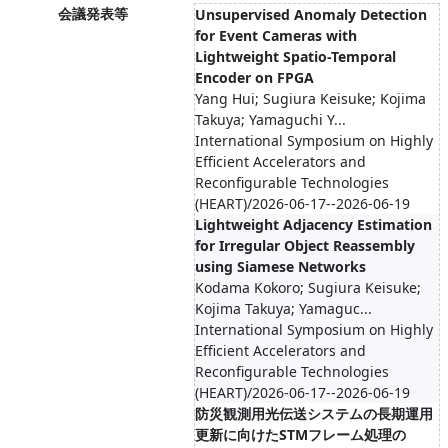
会議発表等
Unsupervised Anomaly Detection
for Event Cameras with
Lightweight Spatio-Temporal
Encoder on FPGA
Yang Hui; Sugiura Keisuke; Kojima
Takuya; Yamaguchi Y...
International Symposium on Highly
Efficient Accelerators and
Reconfigurable Technologies
(HEART)/2026-06-17--2026-06-19
Lightweight Adjacency Estimation
for Irregular Object Reassembly
using Siamese Networks
Kodama Kokoro; Sugiura Keisuke;
Kojima Takuya; Yamaguc...
International Symposium on Highly
Efficient Accelerators and
Reconfigurable Technologies
(HEART)/2026-06-17--2026-06-19
防災観測用光伝送システムの長期運用
更新に向けたSTMフレーム処理の