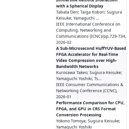
with a Spherical Display
Tabata Den; Taiga Kobori; Sugiura
Keisuke; Yamaguchi ...
IEEE International Conference on
Computing, Networking and
Communications (ICNC)/pp.729-734,
2026-02
A Sub-Microsecond HuffYUV-Based
FPGA Accelerator for Real-Time
Video Compression over High-
Bandwidth Networks
Kurosawa Takeo; Sugiura Keisuke;
Yamaguchi Yoshiki; Ts...
IEEE Consumer Communications &
Networking Conference (CCNC),
2026-01
Performance Comparison for CPU,
FPGA, and GPU in CRS Format
Conversion Processing
Yokono Tomoya; Sugiura Keisuke;
Yamaguchi Yoshiki