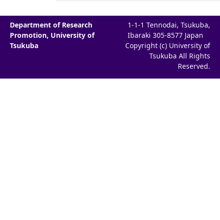
Department of Research
1-1-1 Tennodai, Tsukuba,
Promotion, University of
Ibaraki 305-8577 Japan
Tsukuba
Copyright (c) University of
Tsukuba All Rights
Reserved.