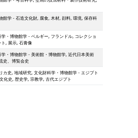
学 - 石造文化財, 腐食, 木材, 顔料, 環境, 保存科
科学・博物館学 - ベルギー, フランドル, コレクショ
ト, 展示, 石膏像
科学・博物館学 - 美術館・博物館学, 近代日本美術
流史、博覧会史
カ史, 地域研究, 文化財科学・博物館学 - エジプト
 文化史, 歴史学, 宗教学, 古代エジプト