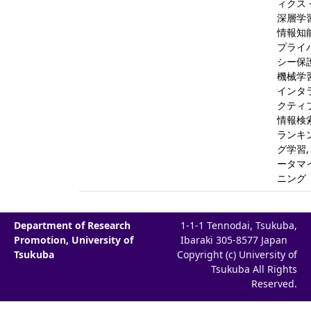
ィクス 
深層学習
情報知能
プライ
シー保
機械学習
インタ
クティ
情報検索
ランキ
グ学習,
ータマ
ニング
Department of Research
1-1-1 Tennodai, Tsukuba,
Promotion, University of
Ibaraki 305-8577 Japan
Tsukuba
Copyright (c) University of
Tsukuba All Rights
Reserved.