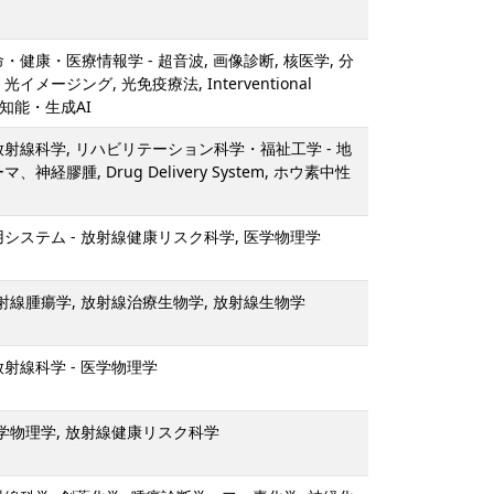
・健康・医療情報学 - 超音波, 画像診断, 核医学, 分
イメージング, 光免疫療法, Interventional
人工知能・生成AI
放射線科学, リハビリテーション科学・福祉工学 - 地
、神経膠腫, Drug Delivery System, ホウ素中性
用システム - 放射線健康リスク科学, 医学物理学
放射線腫瘍学, 放射線治療生物学, 放射線生物学
放射線科学 - 医学物理学
医学物理学, 放射線健康リスク科学