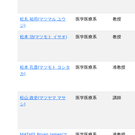
松丸 祐司(マツマル ユウ
医学医療系
教授
ジ)
松本 功(マツモト イサオ)
医学医療系
教授
松本 孔貴(マツモト ヨシタ
医学医療系
准教授
カ)
松山 政史(マツヤマ マサ
医学医療系
講師
シ)
MATHIS Bryan James(マ
医学医療系
准教授