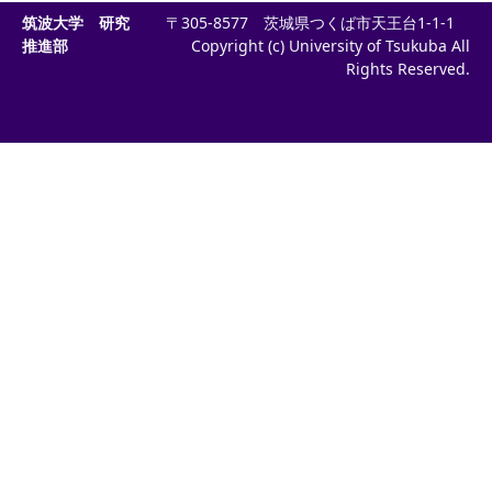
筑波大学 研究
〒305-8577 茨城県つくば市天王台1-1-1
推進部
Copyright (c) University of Tsukuba All
Rights Reserved.