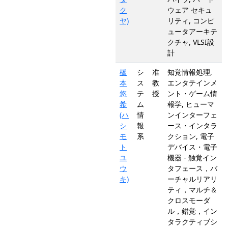
ク
ウェア セキュ
ヤ)
リティ, コンピ
ュータアーキテ
クチャ, VLSI設
計
橋
シ
准
知覚情報処理,
本
ス
教
エンタテインメ
悠
テ
授
ント・ゲーム情
希
ム
報学, ヒューマ
(ハ
情
ンインターフェ
シ
報
ース・インタラ
モ
系
クション, 電子
ト
デバイス・電子
ユ
機器 - 触覚イン
ウ
タフェース，バ
キ)
ーチャルリアリ
ティ，マルチ＆
クロスモーダ
ル，錯覚，イン
タラクティブシ