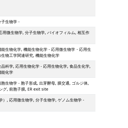
分子生物学 -
 応用微生物学, 分子生物学, バイオフィルム, 相互作
機能生物化学, 機能生物化学 - 応用微生物学・応用生
の生物工学関連研究, 機能生物化学
品科学, 応用生物化学 - 応用生物化学, 食品生化学,
機能化学
胞生物学 - 胞子形成, 出芽酵母, 膜交通, ゴルジ体,
 前胞子膜, ER exit site
）, 応用微生物学, 分子生物学, ゲノム生物学 -