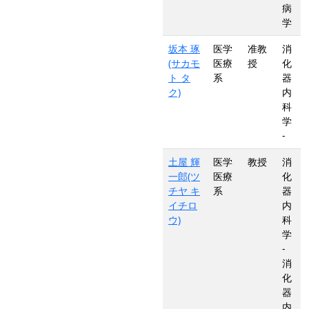
病
学
坂本 琢
医学
准教
消
(サカモ
医療
授
化
ト タ
系
器
ク)
内
科
学
-
土屋 輝
医学
教授
消
一郎(ツ
医療
化
チヤ キ
系
器
イチロ
内
ウ)
科
学
-
消
化
器
内