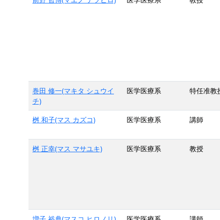
巻田 修一(マキタ シュウイ
医学医療系
特任准教
チ)
桝 和子(マス カズコ)
医学医療系
講師
桝 正幸(マス マサユキ)
医学医療系
教授
増子 裕典(マスコ ヒロノリ)
医学医療系
講師