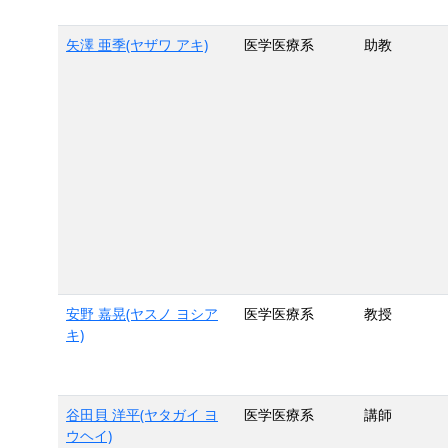
矢澤 亜季(ヤザワ アキ)
医学医療系
助教
安野 嘉晃(ヤスノ ヨシア
医学医療系
教授
キ)
谷田貝 洋平(ヤタガイ ヨ
医学医療系
講師
ウヘイ)