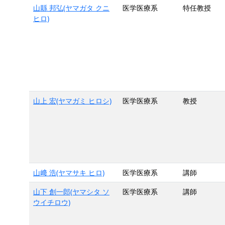
山縣 邦弘(ヤマガタ クニ
医学医療系
特任教授
ヒロ)
山上 宏(ヤマガミ ヒロシ)
医学医療系
教授
山﨑 浩(ヤマサキ ヒロ)
医学医療系
講師
山下 創一郎(ヤマシタ ソ
医学医療系
講師
ウイチロウ)