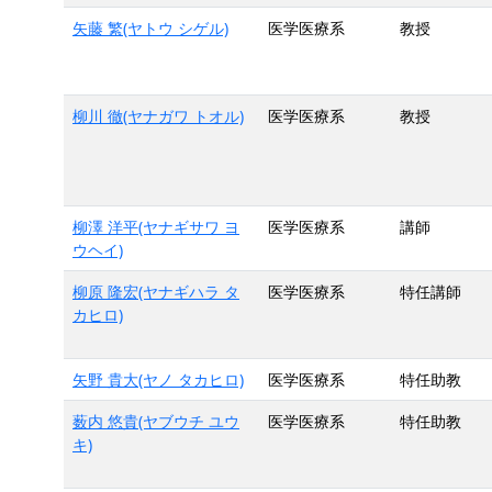
矢藤 繁(ヤトウ シゲル)
医学医療系
教授
柳川 徹(ヤナガワ トオル)
医学医療系
教授
柳澤 洋平(ヤナギサワ ヨ
医学医療系
講師
ウヘイ)
柳原 隆宏(ヤナギハラ タ
医学医療系
特任講師
カヒロ)
矢野 貴大(ヤノ タカヒロ)
医学医療系
特任助教
薮内 悠貴(ヤブウチ ユウ
医学医療系
特任助教
キ)