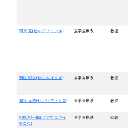
関堂 充(セキドウ ミツル)
医学医療系
教授
関根 郁夫(セキネ イクオ)
医学医療系
教授
関谷 元博(セキヤ モトヒロ)
医学医療系
教授
相馬 裕一郎(ソウマ ユウイ
医学医療系
助教
チロウ)