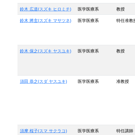
鈴木 広道(スズキ ヒロミチ)
医学医療系
教授
鈴木 將玄(スズキ マサツネ)
医学医療系
特任准教
鈴木 保之(スズキ ヤスユキ)
医学医療系
教授
須田 恭之(スダ ヤスユキ)
医学医療系
准教授
須摩 桜子(スマ サクラコ)
医学医療系
特任講師