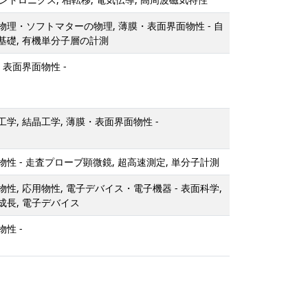
理・ソフトマターの物理, 薄膜・表面界面物性 - 自
基礎, 有機単分子層の計測
・表面界面物性 -
学, 結晶工学, 薄膜・表面界面物性 -
性 - 走査プローブ顕微鏡, 超高速測定, 単分子計測
性, 応用物性, 電子デバイス・電子機器 - 表面科学,
成長, 電子デバイス
性 -