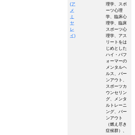
(ア
理学、スポ
メ
ーツ心理
ミ
学、臨床心
ヤ
理学、臨床
レ
スポーツ心
イ)
理学、アス
リートをは
じめとした
ハイ・パフ
ォーマーの
メンタルヘ
ルス、バー
ンアウト、
スポーツカ
ウンセリン
グ、メンタ
ルトレーニ
ング、バー
ンアウト
（燃え尽き
症候群）、