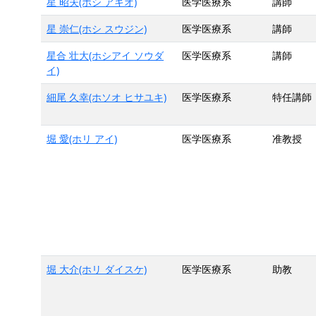
星 昭夫(ホシ アキオ)
医学医療系
講師
星 崇仁(ホシ スウジン)
医学医療系
講師
星合 壮大(ホシアイ ソウダ
医学医療系
講師
イ)
細尾 久幸(ホソオ ヒサユキ)
医学医療系
特任講師
堀 愛(ホリ アイ)
医学医療系
准教授
堀 大介(ホリ ダイスケ)
医学医療系
助教