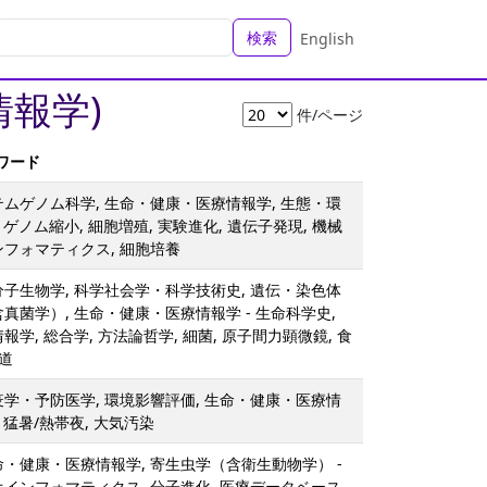
検索
English
報学)
件/ページ
ーワード
テムゲノム科学, 生命・健康・医療情報学, 生態・環
- ゲノム縮小, 細胞増殖, 実験進化, 遺伝子発現, 機械
ンフォマティクス, 細胞培養
分子生物学, 科学社会学・科学技術史, 遺伝・染色体
含真菌学）, 生命・健康・医療情報学 - 生命科学史,
報学, 総合学, 方法論哲学, 細菌, 原子間力顕微鏡, 食
武道
疫学・予防医学, 環境影響評価, 生命・健康・医療情
, 猛暑/熱帯夜, 大気汚染
命・健康・医療情報学, 寄生虫学（含衛生動物学） -
オインフォマティクス, 分子進化, 医療データベース,