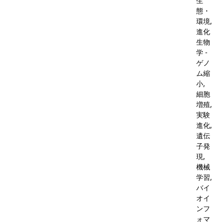
生
態・
環境,
進化
生物
学 -
ゲノ
ム縮
小,
細胞
増殖,
実験
進化,
遺伝
子発
現,
機械
学習,
バイ
オイ
ンフ
ォマ