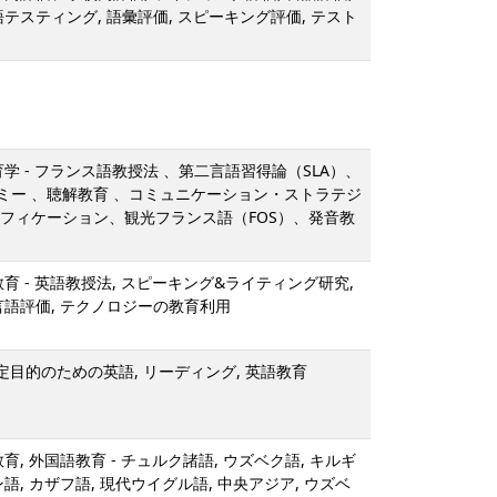
語テスティング, 語彙評価, スピーキング評価, テスト
育学 - フランス語教授法 、第二言語習得論（SLA）、
ミー 、聴解教育 、コミュニケーション・ストラテジ
ミフィケーション、観光フランス語（FOS）、発音教
教育 - 英語教授法, スピーキング&ライティング研究,
言語評価, テクノロジーの教育利用
特定目的のための英語, リーディング, 英語教育
育, 外国語教育 - チュルク諸語, ウズベク語, キルギ
語, カザフ語, 現代ウイグル語, 中央アジア, ウズベ