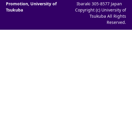
Promotion, University of
Ibaraki 305-8577 Japan
Tsukuba
Copyright (c) University of
Tsukuba All Rights
Reserved.