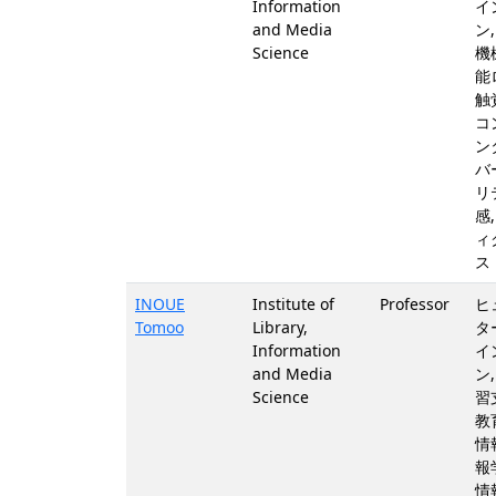
Information
イ
and Media
ン
Science
機
能
触
コ
ン
バ
リ
感
ィ
ス
INOUE
Institute of
Professor
ヒ
Tomoo
Library,
タ
Information
イ
and Media
ン
Science
習
教
情
報
情