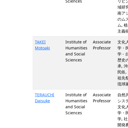
Sciences
リピ
域研究
南ア
のム
ム, 
主義
TAKEI
Institute of
Associate
文化
Motoaki
Humanities
Professor
学・
and Social
学 - 
Sciences
歴史
承, 沖
民俗,
祖先祭
琉球
TERAUCHI
Institute of
Associate
自然
Daisuke
Humanities
Professor
システ
and Social
文化
Sciences
学・
学, 
開発農