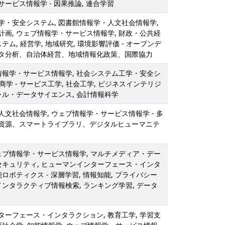
ービス情報学 - 因果推論, 連合学習
学・安全システム, 図書館情報学・人文社会情報学,
計画, ウェブ情報学・サービス情報学, 財政・公共経
テム, 経営学, 地域研究, 環境影響評価 - オープンデ
タ分析、自治体経営、地域情報化政策、国際協力
ブ情報学・サービス情報学, 社会システム工学・安全シ
 商学 - サービス工学, 社会工学, ビジネスインテリジ
ャル・データサイエンス, 会計情報科学
文社会情報学, ウェブ情報学・サービス情報学 - 多
資源、スマートライブラリ、デジタルヒューマニテ
ウェブ情報学・サービス情報学, マルチメディア・デー
報セキュリティ, ヒューマンインターフェース・インタ
能ロボティクス - 深層学習, 情報知能, プライバシー
インタラクティブ情報検索, ランキング学習, データ
ターフェース・インタラクション, 教育工学, 学習支