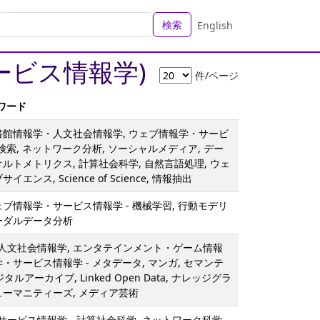
検索
English
ービス情報学)
件/ページ
ーワード
図書館情報学・人文社会情報学, ウェブ情報学・サービ
報検索, ネットワーク分析, ソーシャルメディア, デー
オルトメトリクス, 計算社会科学, 自然言語処理, ウェ
イエンス, Science of Science, 情報抽出
ェブ情報学・サービス情報学 - 機械学習, 行動モデリ
ーダルデータ分析
人文社会情報学, エンタテインメント・ゲーム情報
学・サービス情報学 - メタデータ, マンガ, セマンテ
タルアーカイブ, Linked Open Data, ナレッジグラ
ューマニティーズ, メディア芸術
ービス情報学 - 計算社会科学, ネットワーク科学