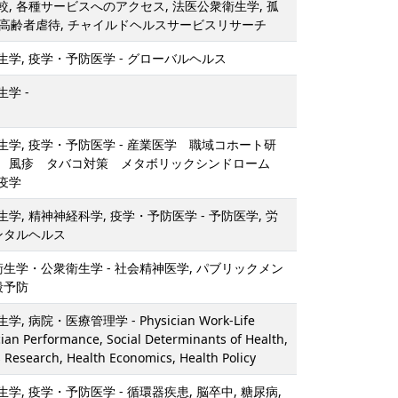
, 各種サービスへのアクセス, 法医公衆衛生学, 孤
, 高齢者虐待, チャイルドヘルスサービスリサーチ
学, 疫学・予防医学 - グローバルヘルス
学 -
学, 疫学・予防医学 - 産業医学 職域コホート研
 風疹 タバコ対策 メタボリックシンドローム
養疫学
学, 精神神経科学, 疫学・予防医学 - 予防医学, 労
ンタルヘルス
衛生学・公衆衛生学 - 社会精神医学, パブリックメン
殺予防
 病院・医療管理学 - Physician Work-Life
cian Performance, Social Determinants of Health,
s Research, Health Economics, Health Policy
, 疫学・予防医学 - 循環器疾患, 脳卒中, 糖尿病,