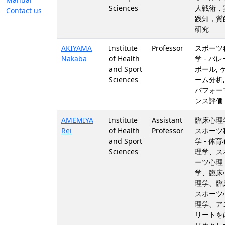
Sciences
人戦術，
Contact us
践知，質
研究
AKIYAMA
Institute
Professor
スポーツ
Nakaba
of Health
学 - バレ
and Sport
ボール, 
Sciences
ーム分析,
パフォー
ンス評価
AMEMIYA
Institute
Assistant
臨床心理
Rei
of Health
Professor
スポーツ
and Sport
学 - 体育
Sciences
理学、ス
ーツ心理
学、臨床
理学、臨
スポーツ
理学、ア
リートを