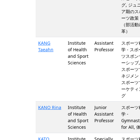
グ, ジュ
ア期のス
ーツ政策
（部活動
革）
KANG
Institute
Assistant
スポーツ
Taeahn
of Health
Professor
学 - スポ
and Sport
ツスポン
Sciences
ーシップ,
スポーツ
ネジメン
スポーツ
ーケティ
グ
KANO Rina
Institute
Junior
スポーツ
of Health
Assistant
学 -
and Sport
Professor
Gymnast
Sciences
for All,
KATO
Institute
Specially
スポーツ