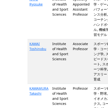
Ryosuke
of Health
Appointed
学 - ゲー
and Sport
Assistant
パフォー
Sciences
Professor
ンス分析,
コーチン
ハンドボ
ル, 機械
習モデル
KAWAI
Institute
Associate
スポーツ
Toshinobu
of Health
Professor
学 - コー
and Sport
ング学, 
Sciences
ピードス
ート, ス
ーツ科学,
アスリー
育成
KAWAMURA
Institute
Professor
スポーツ
Takashi
of Health
学 - 野球,
and Sport
イオメカ
Sciences
クス, コ