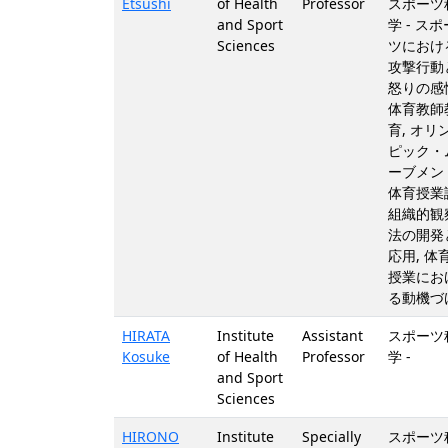
Etsushi
of Health
Professor
スポーツ
and Sport
学 - スポ
Sciences
ツにおけ
攻撃行動
怒りの感
体育教師
育, オリ
ピック・
ーブメン
体育授業
組織的観
法の開発
応用, 体
授業にお
る動機づ
HIRATA
Institute
Assistant
スポーツ
Kosuke
of Health
Professor
学 -
and Sport
Sciences
HIRONO
Institute
Specially
スポーツ