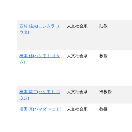
西村 雄太(ニシムラ ユ
人文社会系
助教
ウタ)
橋本 修(ハシモト オサ
人文社会系
教授
ム)
橋本 康二(ハシモト コ
人文社会系
准教授
ウジ)
濱田 真(ハマダ マコト)
人文社会系
教授