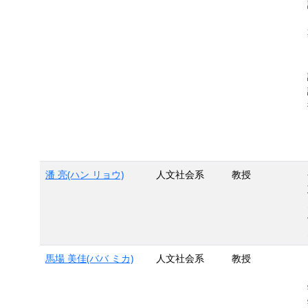
潘 亮(ハン リョウ)
人文社会系
教授
馬場 美佳(ババ ミカ)
人文社会系
教授