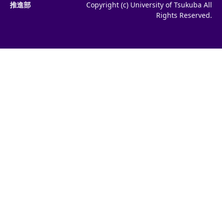
推進部
Copyright (c) University of Tsukuba All
Rights Reserved.